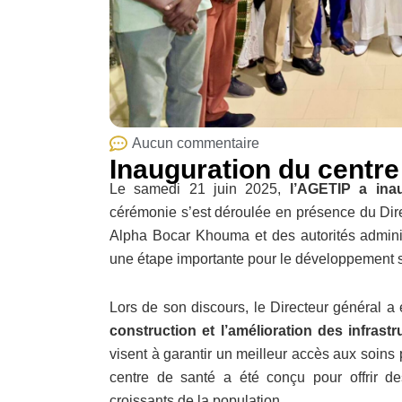
Aucun commentaire
Inauguration du centr
Le samedi 21 juin 2025,
l’AGETIP a ina
cérémonie s’est déroulée en présence du Dire
Alpha Bocar Khouma et des autorités admini
une étape importante pour le développement sa
Lors de son discours, le Directeur général a e
construction et l’amélioration des infrastr
visent à garantir un meilleur accès aux soins
centre de santé a été conçu pour offrir d
croissants de la population.