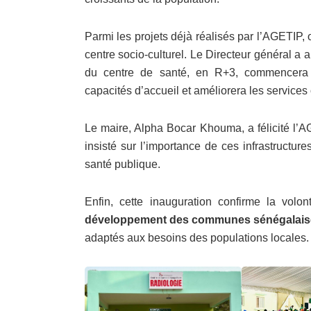
Parmi les projets déjà réalisés par l’AGETIP, o
centre socio-culturel. Le Directeur général 
du centre de santé, en R+3, commencera p
capacités d’accueil et améliorera les services o
Le maire, Alpha Bocar Khouma, a félicité l’A
insisté sur l’importance de ces infrastructur
santé publique.
Enfin, cette inauguration confirme la volon
développement des communes sénégalais
adaptés aux besoins des populations locales.