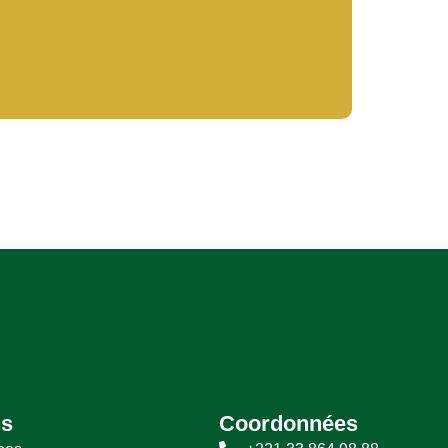
ns
Coordonnées