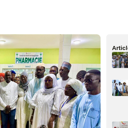
Artic