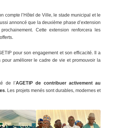
n compte l’Hôtel de Ville, le stade municipal et le
a aussi annoncé que la deuxième phase d’extension
rochainement. Cette extension renforcera les
fferts.
GETIP pour son engagement et son efficacité. Il a
es pour améliorer le cadre de vie et promouvoir la
té de l’
AGETIP de contribuer activement au
es
. Les projets menés sont durables, modernes et