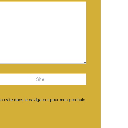
Site
on site dans le navigateur pour mon prochain