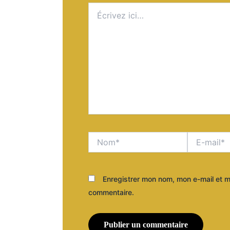
Écrivez
ici…
Nom*
E-
mail*
Enregistrer mon nom, mon e-mail et m
commentaire.