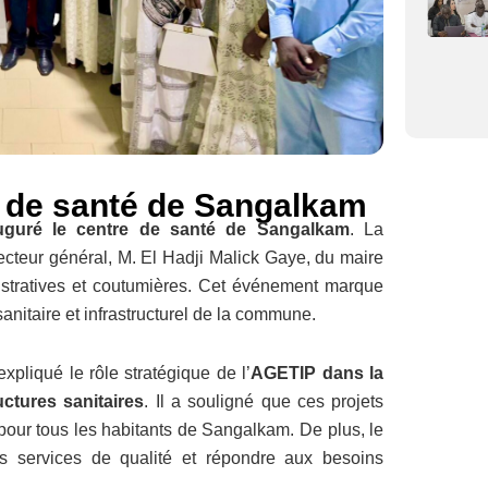
e de santé de Sangalkam
uguré le centre de santé de Sangalkam
. La
cteur général, M. El Hadji Malick Gaye, du maire
stratives et coutumières. Cet événement marque
nitaire et infrastructurel de la commune.
xpliqué le rôle stratégique de l’
AGETIP dans la
uctures sanitaires
. Il a souligné que ces projets
 pour tous les habitants de Sangalkam. De plus, le
es services de qualité et répondre aux besoins