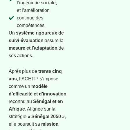
l’ingénierie sociale,
et l’amélioration
continue des
compétences.
Un
système rigoureux de
suivi-évaluation
assure la
mesure et l’adaptation
de
ses actions.
Après plus de
trente cinq
ans
, l’AGETIP s’impose
comme un
modèle
d’efficacité et d’innovation
reconnu au
Sénégal et en
Afrique
. Alignée sur la
stratégie
« Sénégal 2050 »
,
elle poursuit sa
mission