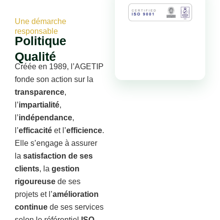
Une démarche
responsable
Politique
Qualité
Créée en 1989, l’AGETIP
fonde son action sur la
transparence
,
l’
impartialité
,
l’
indépendance
,
l’
efficacité
et l’
efficience
.
Elle s’engage à assurer
la
satisfaction de ses
clients
, la
gestion
rigoureuse
de ses
projets et l’
amélioration
continue
de ses services
selon le référentiel
ISO