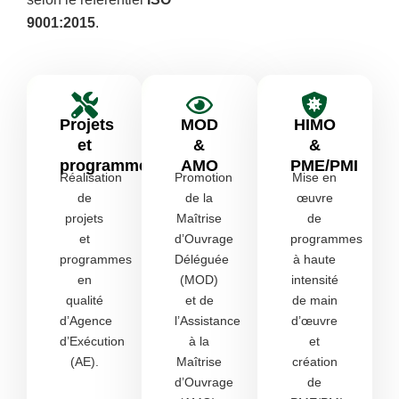
9001:2015
.
Projets
MOD
HIMO
et
&
&
programmes
AMO
PME/PMI
Réalisation
Promotion
Mise en
de
de la
œuvre
projets
Maîtrise
de
et
d’Ouvrage
programmes
programmes
Déléguée
à haute
en
(MOD)
intensité
qualité
et de
de main
d’Agence
l’Assistance
d’œuvre
d’Exécution
à la
et
(AE).
Maîtrise
création
d’Ouvrage
de