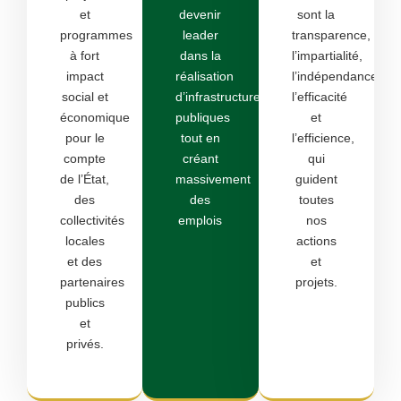
et
devenir
sont la
programmes
leader
transparence,
à fort
dans la
l’impartialité,
impact
réalisation
l’indépendance,
social et
d’infrastructures
l’efficacité
économique
publiques
et
pour le
tout en
l’efficience,
compte
créant
qui
de l’État,
massivement
guident
des
des
toutes
collectivités
emplois
nos
locales
actions
et des
et
partenaires
projets.
publics
et
privés.