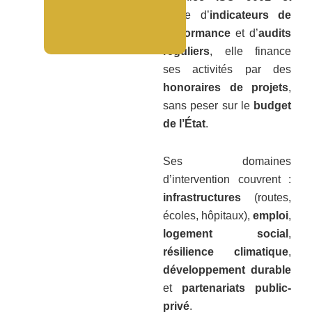
dotée d’
indicateurs de
performance
et d’
audits
réguliers
, elle finance
ses activités par des
honoraires de projets
,
sans peser sur le
budget
de l’État
.
Ses domaines
d’intervention couvrent :
infrastructures
(routes,
écoles, hôpitaux),
emploi
,
logement social
,
résilience climatique
,
développement durable
et
partenariats public-
privé
.